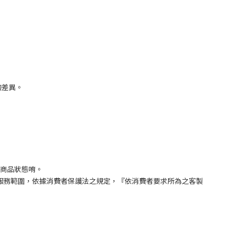
的差異。
意商品狀態唷。
化服務範圍，依據消費者保護法之規定，『依消費者要求所為之客製