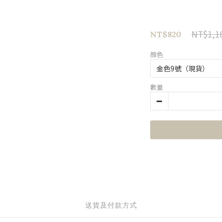
NT$1,1
NT$820
顏色
數量
送貨及付款方式