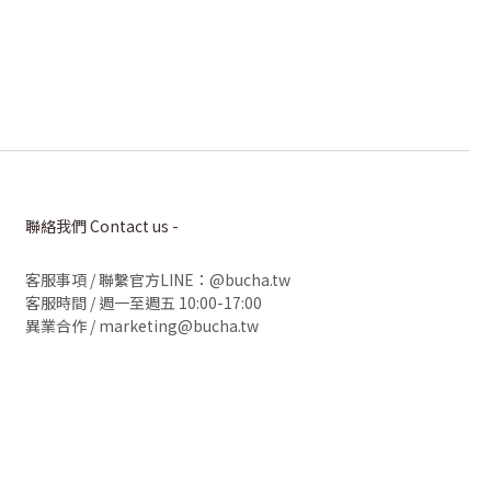
聯絡我們 Contact us -
客服事項
/
聯繫官方LINE：@bucha.tw
客服時間 / 週一至週五 10:00-17:00
異業合作 / marketing@bucha.tw