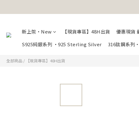
新上架・New
【現貨專區】48H出貨
優惠現貨 最
S925純銀系列 ・925 Sterling Silver
316鈦鋼系
全部商品
/
【現貨專區】48H出貨