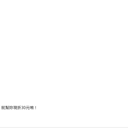
，就幫妳現折30元唷！