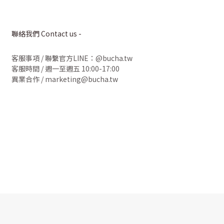
聯絡我們 Contact us -
客服事項
/
聯繫官方LINE：@bucha.tw
客服時間 / 週一至週五 10:00-17:00
異業合作 / marketing@bucha.tw