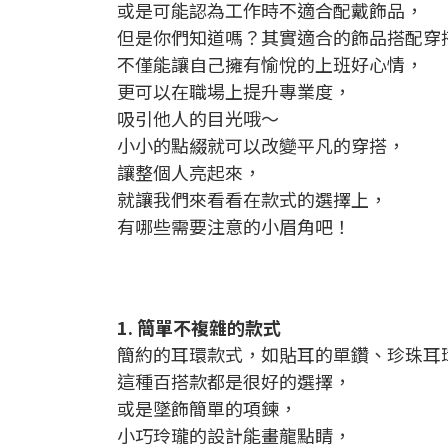
或是可能認為工作時不適合配戴飾品，
但是你們知道嗎？其實適合的飾品搭配穿
不僅能讓自己擁有愉悅的上班好心情，
更可以在職場上提升專業度，
吸引他人的目光哦～
小小的點綴就可以改變平凡的穿搭，
讓整個人亮起來，
就讓我們來看看在款式的選擇上，
有哪些需要注意的小眉角吧！
1. 簡單不複雜的款式
簡約的耳環款式，如貼耳的單鑽、珍珠耳
這種百搭款都是很好的選擇，
或是墜飾簡單的項鍊，
小巧玲瓏的設計能畫龍點睛，