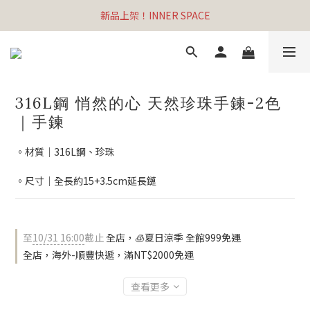
新品上架！INNER SPACE
316L鋼 悄然的心 天然珍珠手鍊-2色
｜手鍊
。材質｜316L鋼、珍珠
。尺寸｜全長約15+3.5cm延長鏈
至
10/31 16:00
截止
全店，🧊夏日涼季 全館999免運
全店，海外-順豐快遞，滿NT$2000免運
查看更多