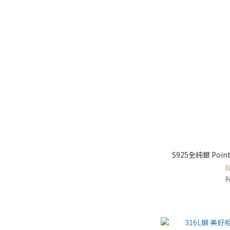
S925全純銀 Poin