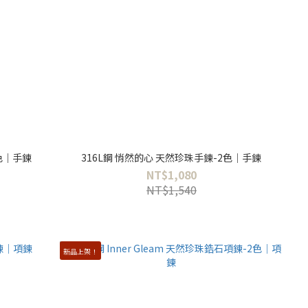
色｜手鍊
316L鋼 悄然的心 天然珍珠手鍊-2色｜手鍊
NT$1,080
NT$1,540
新品上架！