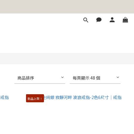
商品排序
每頁顯示 48 個
新品上架！