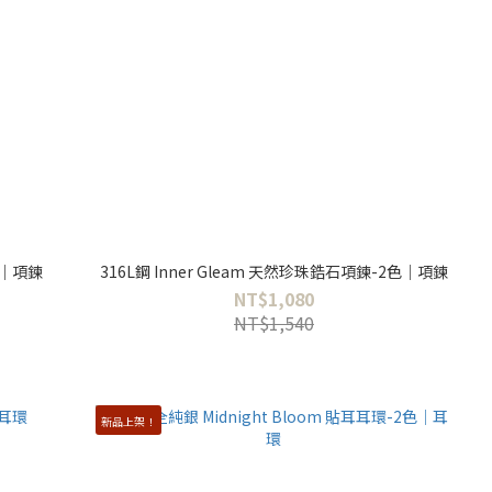
鍊｜項鍊
316L鋼 Inner Gleam 天然珍珠鋯石項鍊-2色｜項鍊
NT$1,080
NT$1,540
新品上架！