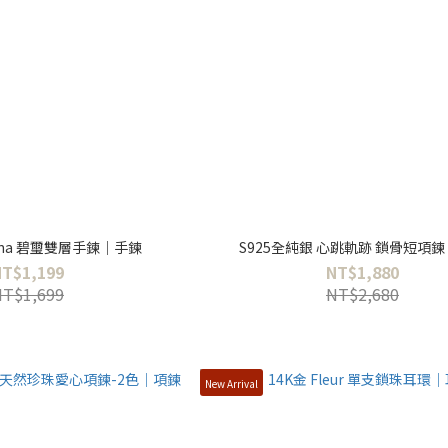
vana 碧璽雙層手鍊｜手鍊
S925全純銀 心跳軌跡 鎖骨短項
NT$1,199
NT$1,880
NT$1,699
NT$2,680
New Arrival