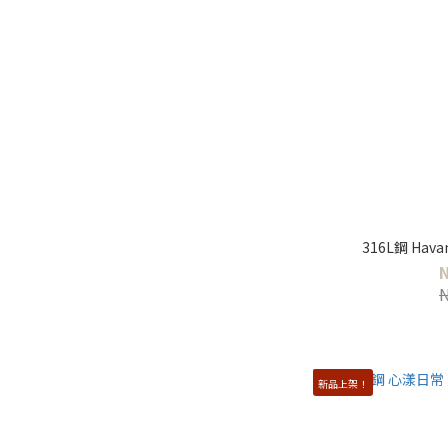
316L鋼 Ha
新品上架！