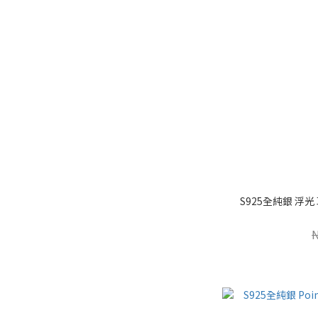
S925全純銀 浮