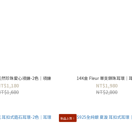
 天然珍珠愛心項鍊-2色｜項鍊
14K金 Fleur 單支鎖珠耳環｜
NT$1,180
NT$1,980
NT$1,680
NT$2,800
新品上架！