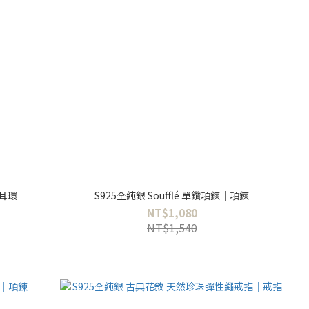
｜耳環
S925全純銀 Soufflé 單鑽項鍊｜項鍊
NT$1,080
NT$1,540