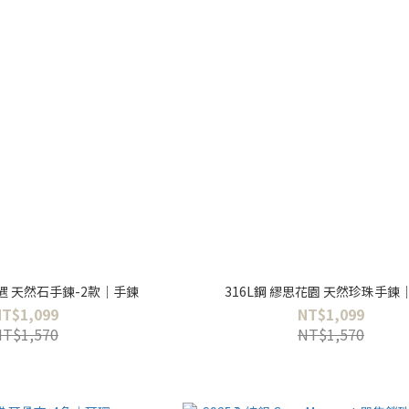
相遇 天然石手鍊-2款｜手鍊
316L鋼 繆思花園 天然珍珠手鍊
NT$1,099
NT$1,099
NT$1,570
NT$1,570