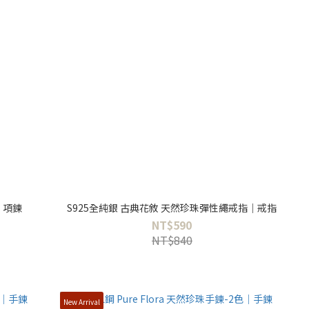
｜項鍊
S925全純銀 古典花敘 天然珍珠彈性繩戒指｜戒指
NT$590
NT$840
New Arrival