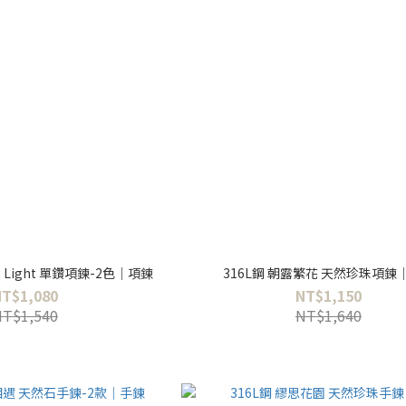
t Light 單鑽項鍊-2色｜項鍊
316L鋼 朝露繁花 天然珍珠項鍊
NT$1,080
NT$1,150
NT$1,540
NT$1,640