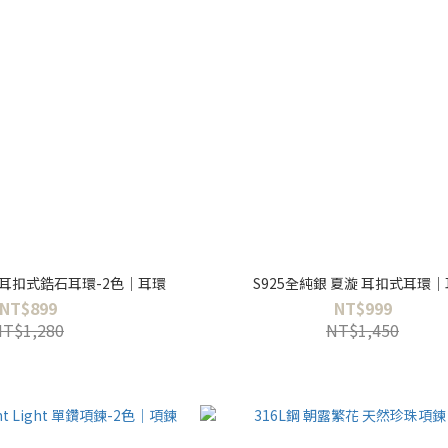
光 耳扣式鋯石耳環-2色｜耳環
S925全純銀 夏漩 耳扣式耳環
NT$899
NT$999
NT$1,280
NT$1,450