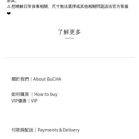
差異。
⚠️
想暸解日常保養相關、尺寸無法選擇或其他相關問題請洽官方客服
❤️
了解更多
關於我們｜About BuCHA
如何購買 ｜How to buy
VIP優惠｜VIP
付款與配送｜Payments＆Delivery