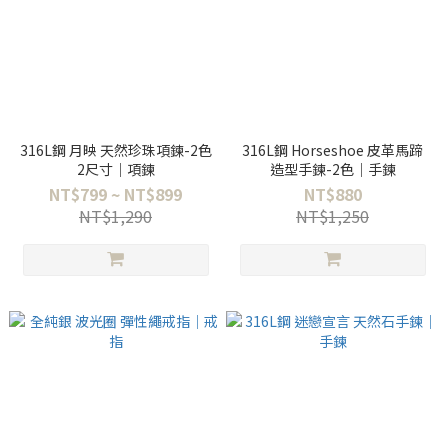
316L鋼 月映 天然珍珠項鍊-2色
316L鋼 Horseshoe 皮革馬蹄
2尺寸｜項鍊
造型手鍊-2色｜手鍊
NT$799 ~ NT$899
NT$880
NT$1,290
NT$1,250