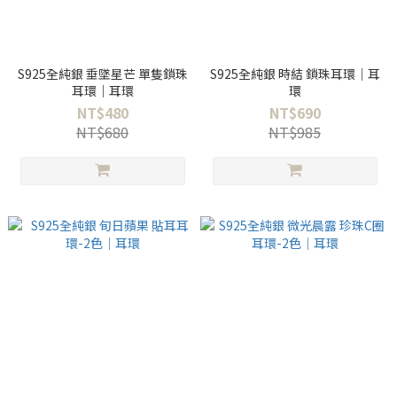
S925全純銀 垂墜星芒 單隻鎖珠
S925全純銀 時結 鎖珠耳環｜耳
耳環｜耳環
環
NT$480
NT$690
NT$680
NT$985