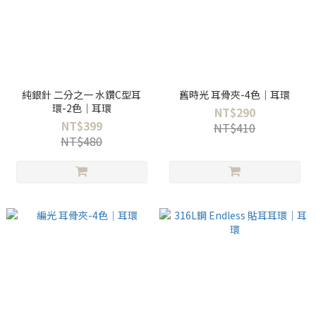
純銀針 二分之一 水鑽C型耳
舊時光 耳骨夾-4色｜耳環
環-2色｜耳環
NT$290
NT$399
NT$410
NT$480