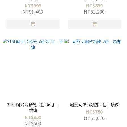
NT$999
NT$899
NT$1,400
NT$1,280
316L鋼 片片拾光-2色3尺寸｜
翩然 可調式項鍊-2色｜項鍊
手鍊
NT$750
NT$350
NT$1,070
NT$500