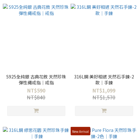
S925全純銀 古典花敘 天然珍珠
316L鋼 美好相遇 天然石手鍊-2
彈性繩戒指｜戒指
款｜手鍊
NT$590
NT$1,099
NT$840
NT$1,570
New Arrival