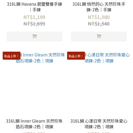
316L鋼 Havana 碧璽雙層手鍊
316L鋼 悄然的心 天然珍珠手
｜手鍊
鍊-2色｜手鍊
NT$1,199
NT$1,080
NT$1,699
NT$1,540
新品上架！
新品上架！
316L鋼 Inner Gleam 天然珍珠
316L鋼 心漾日常 天然珍珠愛心
鋯石項鍊-2色｜項鍊
項鍊-2色｜項鍊