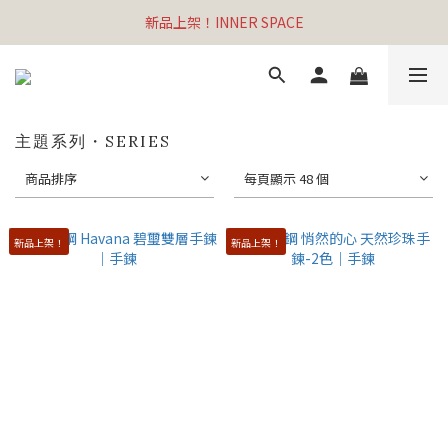
新品上架！INNER SPACE
主題系列・SERIES
商品排序
每頁顯示 48 個
新品上架！
新品上架！